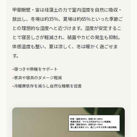
甲斐眠壁・宙は珪藻土の力で室内湿度を自然に吸収・
放出し、冬場は約35％、夏場は約65％といった季節ご
との理想的な湿度へと近づけます。湿度が安定するこ
とで寝苦しさが軽減され、結露やカビの発生も抑制。
体感温度も整い、夏は涼しく、冬は暖かく過ごせま
す。
寝つきや熟睡をサポート
家具や寝具のダメージ軽減
冷暖房依存を減らし自然な睡眠を促進