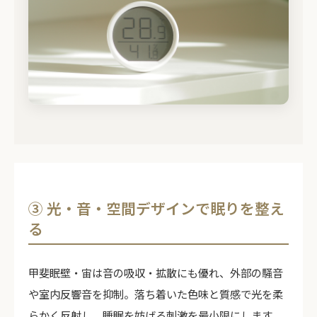
③ 光・音・空間デザインで眠りを整え
る
甲斐眠壁・宙は音の吸収・拡散にも優れ、外部の騒音
や室内反響音を抑制。落ち着いた色味と質感で光を柔
らかく反射し、睡眠を妨げる刺激を最小限にします。