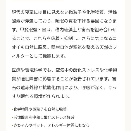
現代の寝室には目に見えない微粒子や化学物質、活性
酸素が浮遊しており、睡眠の質を下げる要因になりま
す。甲斐眠壁・宙は、稚内珪藻土と宙石を組み合わせ
ることで、これらを吸着・抑制し、さらに気になるニ
オイも自然に脱臭。壁材自体が空気を整える天然のフ
ィルターとして機能します。
医療や環境科学でも、空気中の酸化ストレスや化学物
質が睡眠障害に影響することが報告されています。宙
石の遠赤外線と抗酸化作用により、呼吸が深く、ぐっ
すり眠れる環境が作られます。
化学物質や微粒子を自然に吸着
活性酸素を中和し酸化ストレス軽減
赤ちゃんやペット、アレルギー体質にも安心